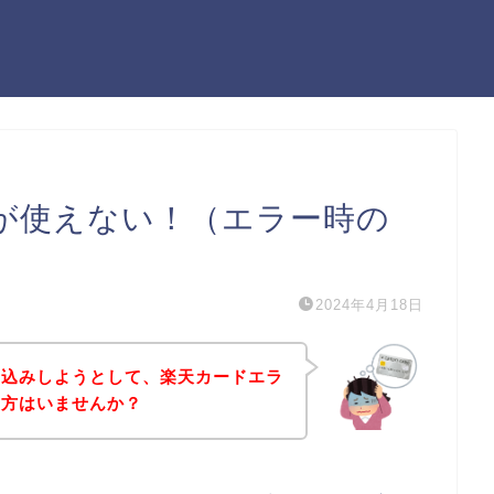
が使えない！（エラー時の
2024年4月18日
し込みしようとして、楽天カードエラ
う方はいませんか？