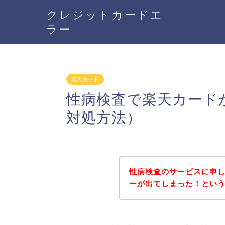
クレジットカードエ
ラー
楽天カード
性病検査で楽天カード
対処方法）
性病検査のサービスに申
ーが出てしまった！とい