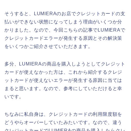
そうすると、LUMIERAのお店でクレジットカードの支
払いができない状態になってしまう理由がいくつか分
かりました。なので、今回こちらの記事でLUMIERAで
クレジットカードエラーが発生する原因とその解決策
をいくつかご紹介させていただきます。
多分、LUMIERAの商品を購入しようとしてクレジット
カードが使えなかった方は、これから紹介するクレジ
ットカードが使えないエラーが発生する原因に当ては
まると思います。なので、参考にしていただけると幸
いです。
ちなみに私自身は、クレジットカードの利用限度額を
どうやらオーバーしていたみたいです。なので、違う
クレジットカードでLUMIERAの商品を購入したらクレ