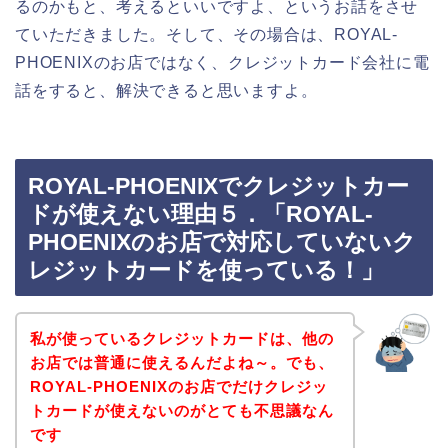
るのかもと、考えるといいですよ、というお話をさせ
ていただきました。そして、その場合は、ROYAL-
PHOENIXのお店ではなく、クレジットカード会社に電
話をすると、解決できると思いますよ。
ROYAL-PHOENIXでクレジットカー
ドが使えない理由５．「ROYAL-
PHOENIXのお店で対応していないク
レジットカードを使っている！」
私が使っているクレジットカードは、他の
お店では普通に使えるんだよね～。でも、
ROYAL-PHOENIXのお店でだけクレジッ
トカードが使えないのがとても不思議なん
です