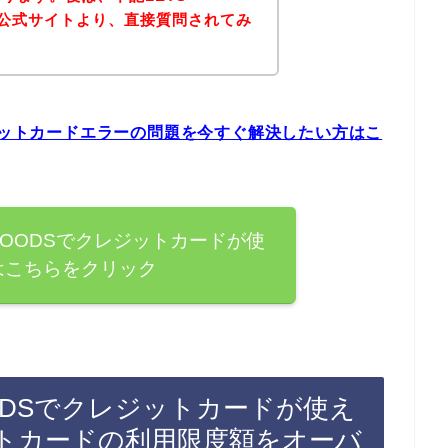
DSの公式サイトより、直接質問されてみ
。
のクレジットカードエラーの問題を今すぐ解決したい方はこ
RY GOODSでクレジットカードが使
はこちらをクリック
 GOODSでクレジットカードが使え
トカードの利用限度額をオーバ