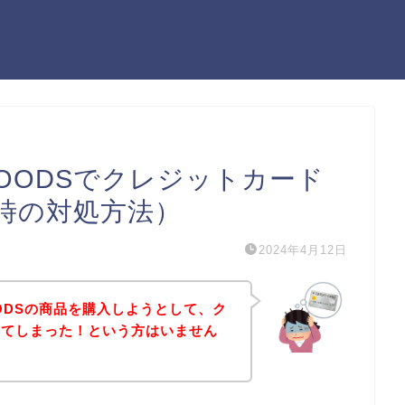
Y GOODSでクレジットカード
時の対処方法）
2024年4月12日
 GOODSの商品を購入しようとして、ク
出てしまった！という方はいません