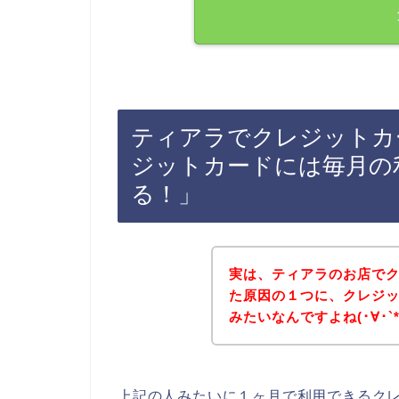
ティアラでクレジットカ
ジットカードには毎月の
る！」
実は、ティアラのお店で
た原因の１つに、クレジ
みたいなんですよね(･∀･`*
上記の人みたいに１ヶ月で利用できるク