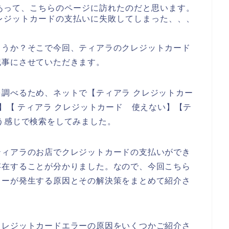
あって、こちらのページに訪れたのだと思います。
レジットカードの支払いに失敗してしまった、、、
ょうか？そこで今回、ティアラのクレジットカード
記事にさせていただきます。
調べるため、ネットで【ティアラ クレジットカー
】【 ティアラ クレジットカード 使えない】【テ
う感じで検索をしてみました。
ティアラのお店でクレジットカードの支払いができ
存在することが分かりました。なので、今回こちら
ラーが発生する原因とその解決策をまとめて紹介さ
クレジットカードエラーの原因をいくつかご紹介さ