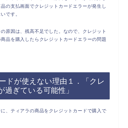
商品の支払画面でクレジットカードエラーが発生し
幸いです。
ーの原因は、残高不足でした。なので、クレジット
の商品を購入したらクレジットカードエラーの問題
ードが使えない理由１．「クレ
が過ぎている可能性」
時に、ティアラの商品をクレジットカードで購入で