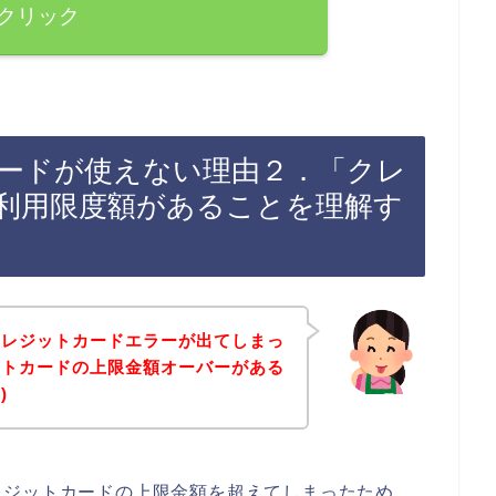
クリック
ードが使えない理由２．「クレ
利用限度額があることを理解す
クレジットカードエラーが出てしまっ
ットカードの上限金額オーバーがある
)
レジットカードの上限金額を超えてしまったため