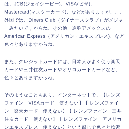
は、JCB(ジェイシービー)、VISA(ビザ)、
Mastercard(マスターカード)、などがありますが、、、
外国では、Diners Club（ダイナースクラブ）がメジャ
ーみたいですからね。その他、通称アメックスの
American Express（アメリカン・エキスプレス)、など
色々とありますからね。
また、クレジットカードには、日本人がよく使う楽天
カードや三井住友カードやオリコカードカードなど、
色々とありますからね。
そのようなこともあり、インターネットで、【レンズ
ファイン VISAカード 使えない】【 レンズファイ
ン 楽天カード 使えない】【 レンズファイン 三井
住友カード 使えない】【 レンズファイン アメリカ
ンエキスプレス 使えない】という感じで色々と検索