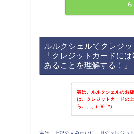
ら
ルルクシェルでクレジッ
「クレジットカードには
あることを理解する！」
実は、ルルクシェルのお
は、クレジットカードの
ら、、、(･∀･`*)
実は、上記の人みたいに、月のクレジッ