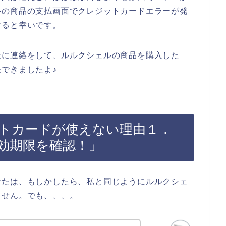
ルの商品の支払画面でクレジットカードエラーが発
けると幸いです。
社に連絡をして、ルルクシェルの商品を購入した
できましたよ♪
トカードが使えない理由１．
効期限を確認！」
なたは、もしかしたら、私と同じようにルルクシェ
ません。でも、、、。