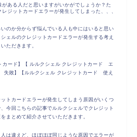
味がある人だと思いますがいかがでしょうか？た
クレジットカードエラーが発生してしまった、、、
いいのか分からず悩んでいる人も中にはいると思い
クシェルのクレジットカードエラーが発生する考え
ていただきます。
トカード】【 ルルクシェル クレジットカード エ
ド 失敗】【ルルクシェル クレジットカード 使え
。
ジットカードエラーが発生してしまう原因がいくつ
で、今回こちらの記事でルルクシェルでクレジット
策をまとめて紹介させていただきます。
、人は違えど、ほぼほぼ同じような原因でエラーが