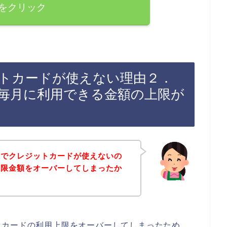
をクリック
トカードが使えない理由２．
毎月に利用できる金額の上限が
店でクレジットカードが使えないの
上限金額をオーバーしてしまったか
トカードの利用上限をオーバーしてしまったため