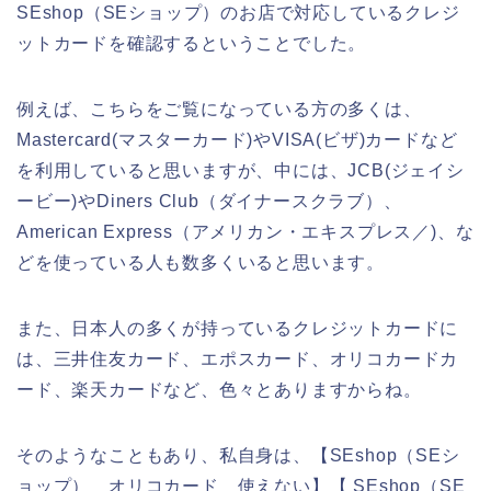
SEshop（SEショップ）のお店で対応しているクレジ
ットカードを確認するということでした。
例えば、こちらをご覧になっている方の多くは、
Mastercard(マスターカード)やVISA(ビザ)カードなど
を利用していると思いますが、中には、JCB(ジェイシ
ービー)やDiners Club（ダイナースクラブ）、
American Express（アメリカン・エキスプレス／)、な
どを使っている人も数多くいると思います。
また、日本人の多くが持っているクレジットカードに
は、三井住友カード、エポスカード、オリコカードカ
ード、楽天カードなど、色々とありますからね。
そのようなこともあり、私自身は、【SEshop（SEシ
ョップ） オリコカード 使えない】【 SEshop（SE