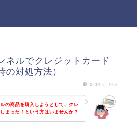
ンネルでクレジットカード
時の対処方法）
2023年5月14日
ネルの商品を購入しようとして、クレ
てしまった！という方はいませんか？