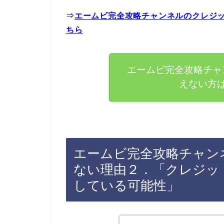
⇒
エームビ完全攻略チャンネルのクレジ
ちら
エームビ完全攻略チャ
えない方
エームビ完全攻略チャン
ない理由２．「クレジッ
している可能性」