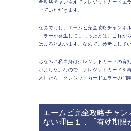
全攻略チャンネルでクレジットカードエ
せていただきます。
なのでもし、エームビ完全攻略チャンネ
エラーが発生してしまった方は、これか
はまると思います。なので、参考にして
ちなみに私自身はクレジットカードの有
いました。なので、クレジットカードを
入したら、クレジットカードエラーの問題
エームビ完全攻略チャン
ない理由１．「有効期限