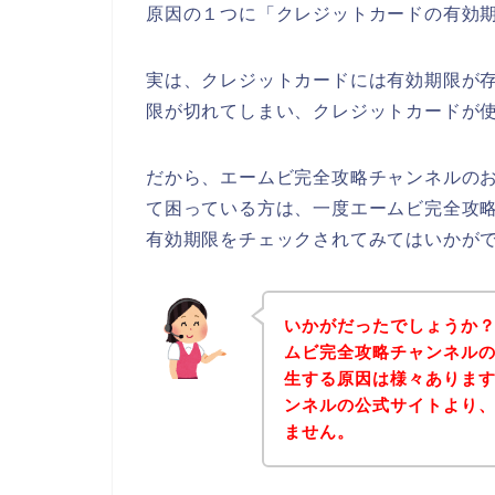
原因の１つに「クレジットカードの有効
実は、クレジットカードには有効期限が存
限が切れてしまい、クレジットカードが使
だから、エームビ完全攻略チャンネルの
て困っている方は、一度エームビ完全攻
有効期限をチェックされてみてはいかが
いかがだったでしょうか
ムビ完全攻略チャンネル
生する原因は様々ありま
ンネルの公式サイトより
ません。