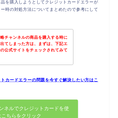
商品を購入しようとしてクレジットカードエラーが
ラー時の対処方法についてまとめたので参考にして
攻略チャンネルの商品を購入する時に
が出てしまった方は、まずは、下記エ
ルの公式サイトをチェックされてみて
ットカードエラーの問題を今すぐ解決したい方はこ
ンネルでクレジットカードを使
はこちらをクリック