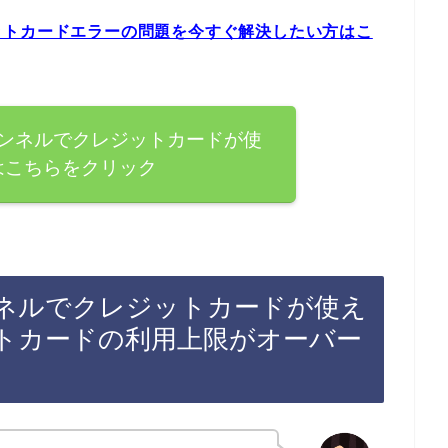
ットカードエラーの問題を今すぐ解決したい方はこ
ンネルでクレジットカードが使
はこちらをクリック
ネルでクレジットカードが使え
トカードの利用上限がオーバー