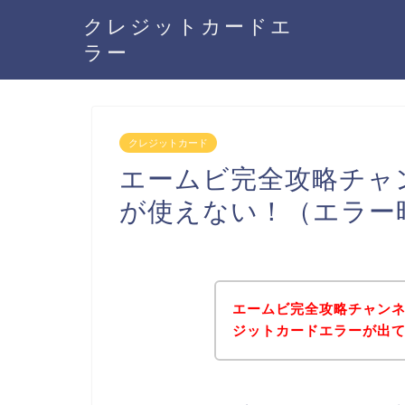
クレジットカードエ
ラー
クレジットカード
エームビ完全攻略チャ
が使えない！（エラー
エームビ完全攻略チャン
ジットカードエラーが出