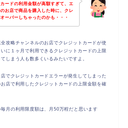
トカードの利用金額が高額すぎて、エ
ルのお店で商品を購入した時に、クレ
がオーバーしちゃったのかも・・・
完全攻略チャンネルのお店でクレジットカードが使
たいに１ヶ月で利用できるクレジットカードの上限
ってしまう人も数多くいるみたいですよ。
お店でクレジットカードエラーが発生してしまった
のお店で利用したクレジットカードの上限金額を確
毎月の利用限度額は、月50万程だと思います