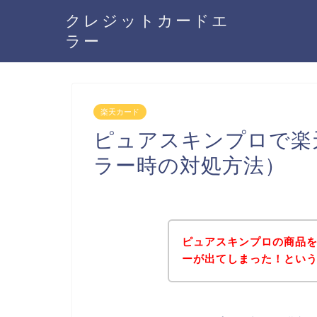
クレジットカードエ
ラー
楽天カード
ピュアスキンプロで楽
ラー時の対処方法）
ピュアスキンプロの商品
ーが出てしまった！とい