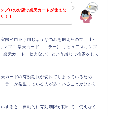
キンプロのお店で楽天カードが使えな
った！！
。実際私自身も同じような悩みを抱えたので、【ピ
キンプロ 楽天カード エラー】【 ピュアスキンプ
ロ 楽天カード 使えない】という感じで検索をして
楽天カードの有効期限が切れてしまっているため
ドエラーが発生している人が多くいることが分かり
らいすると、自動的に有効期限が切れて、使えなく