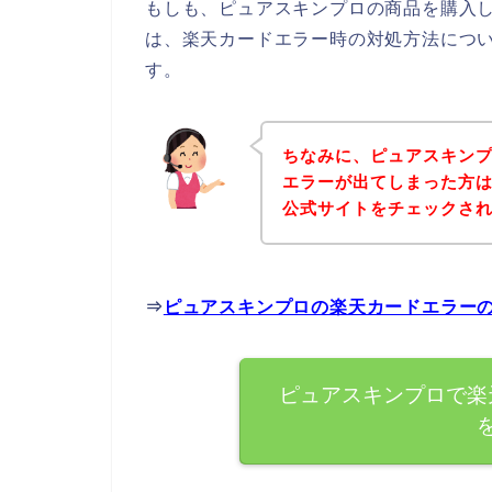
もしも、ピュアスキンプロの商品を購入
は、楽天カードエラー時の対処方法につ
す。
ちなみに、ピュアスキン
エラーが出てしまった方
公式サイトをチェックさ
⇒
ピュアスキンプロの楽天カードエラー
ピュアスキンプロで楽