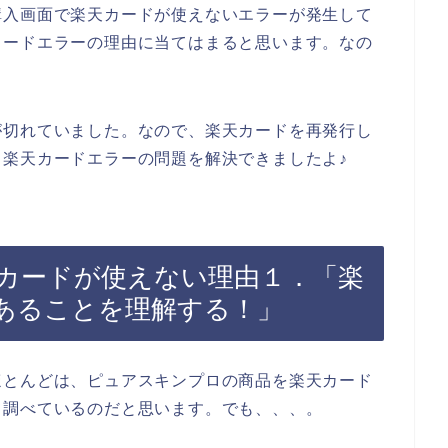
購入画面で楽天カードが使えないエラーが発生して
カードエラーの理由に当てはまると思います。なの
が切れていました。なので、楽天カードを再発行し
楽天カードエラーの問題を解決できましたよ♪
カードが使えない理由１．「楽
あることを理解する！」
ほとんどは、ピュアスキンプロの商品を楽天カード
て調べているのだと思います。でも、、、。