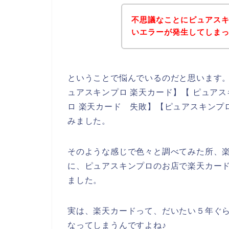
不思議なことにピュアス
いエラーが発生してしま
ということで悩んでいるのだと思います
ュアスキンプロ 楽天カード】【 ピュアス
ロ 楽天カード 失敗】【ピュアスキンプ
みました。
そのような感じで色々と調べてみた所、
に、ピュアスキンプロのお店で楽天カー
ました。
実は、楽天カードって、だいたい５年ぐ
なってしまうんですよね♪