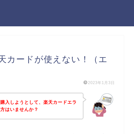
天カードが使えない！（エ
2023年1月3日
を購入しようとして、楽天カードエラ
う方はいませんか？