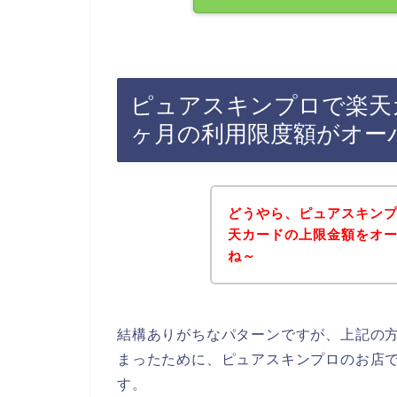
ピュアスキンプロで楽天
ヶ月の利用限度額がオー
どうやら、ピュアスキン
天カードの上限金額をオ
ね～
結構ありがちなパターンですが、上記の
まったために、ピュアスキンプロのお店
す。