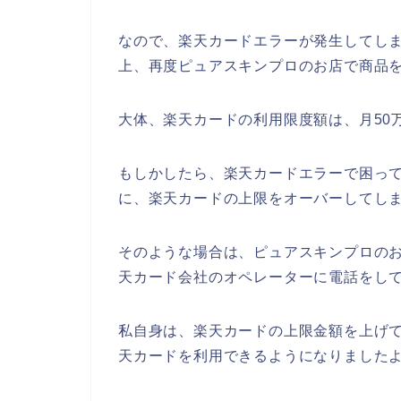
なので、楽天カードエラーが発生してし
上、再度ピュアスキンプロのお店で商品
大体、楽天カードの利用限度額は、月50
もしかしたら、楽天カードエラーで困っ
に、楽天カードの上限をオーバーしてしま
そのような場合は、ピュアスキンプロの
天カード会社のオペレーターに電話をし
私自身は、楽天カードの上限金額を上げ
天カードを利用できるようになりました