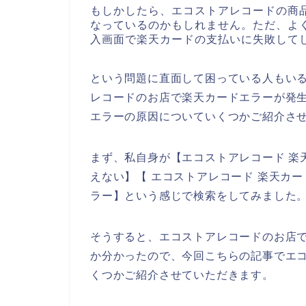
もしかしたら、エコストアレコードの商
なっているのかもしれません。ただ、よ
入画面で楽天カードの支払いに失敗して
という問題に直面して困っている人もい
レコードのお店で楽天カードエラーが発
エラーの原因についていくつかご紹介さ
まず、私自身が【エコストアレコード 楽
えない】【 エコストアレコード 楽天カ
ラー】という感じで検索をしてみました
そうすると、エコストアレコードのお店
か分かったので、今回こちらの記事でエ
くつかご紹介させていただきます。