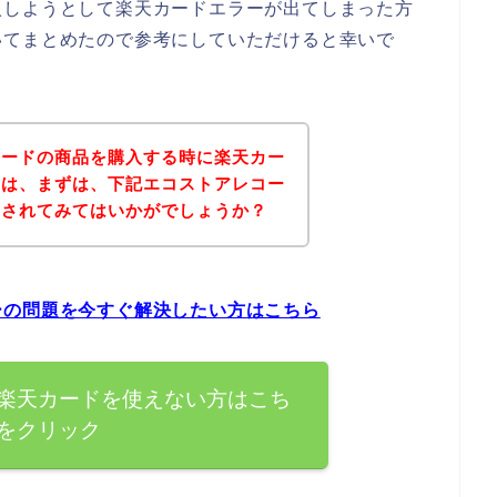
入しようとして楽天カードエラーが出てしまった方
いてまとめたので参考にしていただけると幸いで
コードの商品を購入する時に楽天カー
方は、まずは、下記エコストアレコー
クされてみてはいかがでしょうか？
ーの問題を今すぐ解決したい方はこちら
楽天カードを使えない方はこち
をクリック