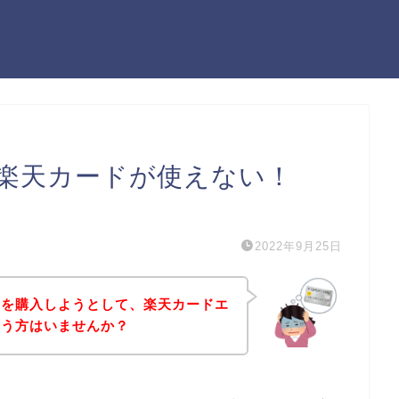
楽天カードが使えない！
）
2022年9月25日
品を購入しようとして、楽天カードエ
いう方はいませんか？