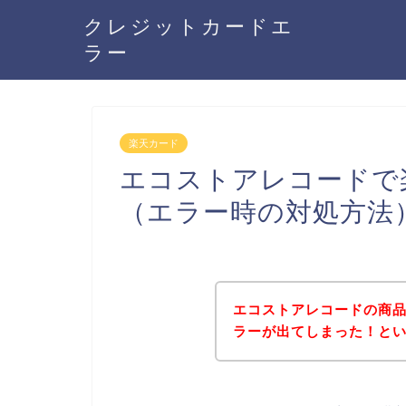
クレジットカードエ
ラー
楽天カード
エコストアレコードで
（エラー時の対処方法
エコストアレコードの商
ラーが出てしまった！と