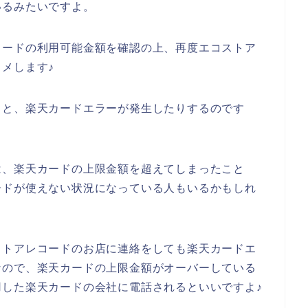
いるみたいですよ。
カードの利用可能金額を確認の上、再度エコストア
メします♪
ると、楽天カードエラーが発生したりするのです
は、楽天カードの上限金額を超えてしまったこと
ードが使えない状況になっている人もいるかもしれ
ストアレコードのお店に連絡をしても楽天カードエ
なので、楽天カードの上限金額がオーバーしている
した楽天カードの会社に電話されるといいですよ♪