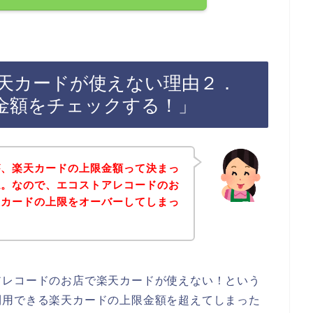
天カードが使えない理由２．
金額をチェックする！」
が、楽天カードの上限金額って決まっ
ね。なので、エコストアレコードのお
天カードの上限をオーバーしてしまっ
アレコードのお店で楽天カードが使えない！という
利用できる楽天カードの上限金額を超えてしまった