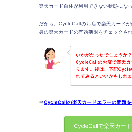
楽天カード自体が利用できない状態になっ
だから、CycleCallのお店で楽天カ
身の楽天カードの有効期限をチェックさ
いかがだったでしょうか
CycleCallのお店で
ります。後は、下記Cycl
れてみるといいかもしれ
⇒
CycleCallの楽天カードエラーの問
CycleCallで楽天