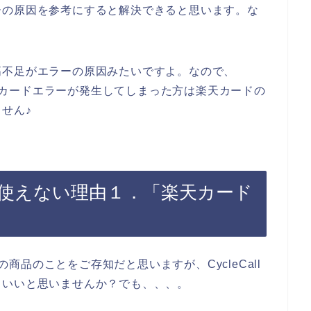
ーの原因を参考にすると解決できると思います。な
。
高不足がエラーの原因みたいですよ。なので、
て楽天カードエラーが発生してしまった方は楽天カードの
せん♪
ードが使えない理由１．「楽天カード
lの商品のことをご存知だと思いますが、CycleCall
らいいと思いませんか？でも、、、。