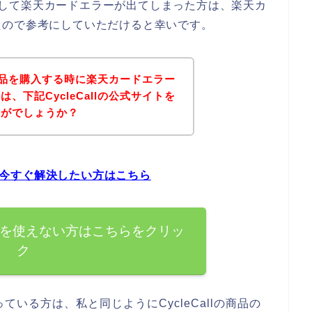
ようとして楽天カードエラーが出てしまった方は、楽天カ
たので参考にしていただけると幸いです。
lの商品を購入する時に楽天カードエラー
、下記CycleCallの公式サイトを
かがでしょうか？
題を今すぐ解決したい方はこちら
カードを使えない方はこちらをクリッ
ク
いる方は、私と同じようにCycleCallの商品の