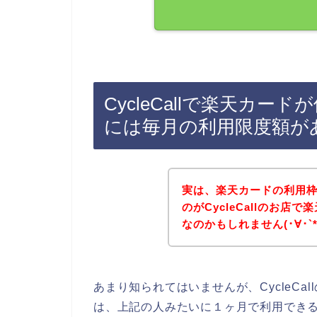
CycleCallで楽天カ
には毎月の利用限度額が
実は、楽天カードの利用
のがCycleCallのお
なのかもしれません(･∀･`*
あまり知られてはいませんが、CycleC
は、上記の人みたいに１ヶ月で利用でき