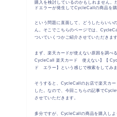
購入を検討しているのかもしれません。ただ
ドエラーが発生してCycleCallの商
という問題に直面して、どうしたらいい
ん。そこでこちらのページでは、Cycle
ついていくつかご紹介させていただきま
まず、楽天カードが使えない原因を調べるため
CycleCall 楽天カード 使えない】【 Cyc
ド エラー】という感じで検索をしてみ
そうすると、CycleCallのお店で楽
した。なので、今回こちらの記事でCycl
させていただきます。
多分ですが、CycleCallの商品を購