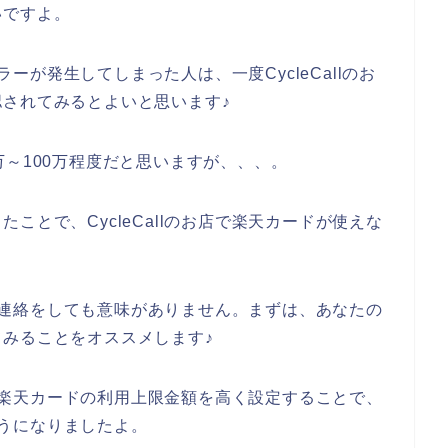
いですよ。
エラーが発生してしまった人は、一度CycleCallのお
されてみるとよいと思います♪
万～100万程度だと思いますが、、、。
ことで、CycleCallのお店で楽天カードが使えな
。
店側に連絡をしても意味がありません。まずは、あなたの
みることをオススメします♪
した、楽天カードの利用上限金額を高く設定することで、
るようになりましたよ。