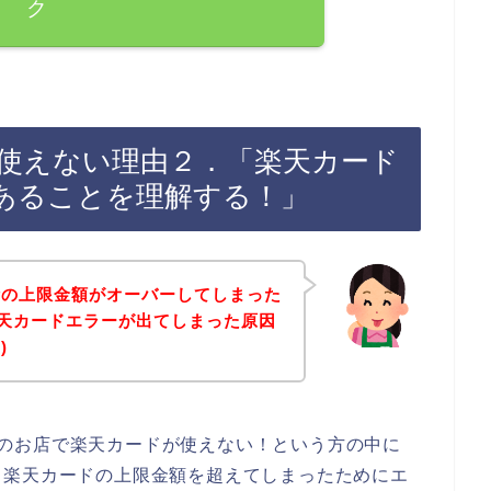
ク
ードが使えない理由２．「楽天カード
あることを理解する！」
枠の上限金額がオーバーしてしまった
店で楽天カードエラーが出てしまった原因
)
allのお店で楽天カードが使えない！という方の中に
る楽天カードの上限金額を超えてしまったためにエ