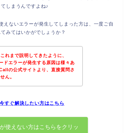
てしまうんですよね♪
ードが使えないエラーが発生してしまった方は、一度ご自
れてみてはいかがでしょうか？
？これまで説明してきたように、
楽天カードエラーが発生する原因は様々あ
eCallの公式サイトより、直接質問さ
ません。
題を今すぐ解決したい方はこちら
カードが使えない方はこちらをクリッ