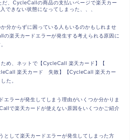
、CycleCallの商品の支払いページで楽天カー
品を購入できない状態になってしまった、、、
のか分からずに困っている人もいるのかもしれませ
Callの楽天カードエラーが発生する考えられる原因に
す。
、ネットで【CycleCall 楽天カード】【
leCall 楽天カード 失敗】【CycleCall 楽天カー
ました。
天カードエラーが発生してしまう理由がいくつか分かりま
eCallで楽天カードが使えない原因をいくつかご紹介
入しようとして楽天カードエラーが発生してしまった方