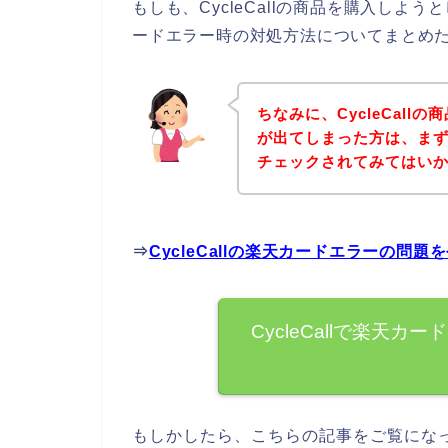
もしも、CycleCallの商品を購入し
ードエラー時の対処方法についてまとめ
ちなみに、CycleCal
が出てしまった方は、まずは
チェックされてみてはい
⇒
CycleCallの楽天カードエラーの問
CycleCallで楽天
もしかしたら、こちらの記事をご覧になって