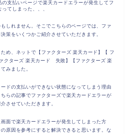
品の支払いページで楽天カードエラーが発生してフ
なってしまった、、、
かもしれません。そこでこちらのページでは、ファ
解決策をいくつかご紹介させていただきます。
ため、ネットで【ファクターズ 楽天カード】【 フ
ァクターズ 楽天カード 失敗】【ファクターズ 楽
してみました。
カードの支払いができない状態になってしまう理由
こちらの記事でファクターズで楽天カードエラーが
紹介させていただきます。
入画面で楽天カードエラーが発生してしまった方
ーの原因を参考にすると解決できると思います。な