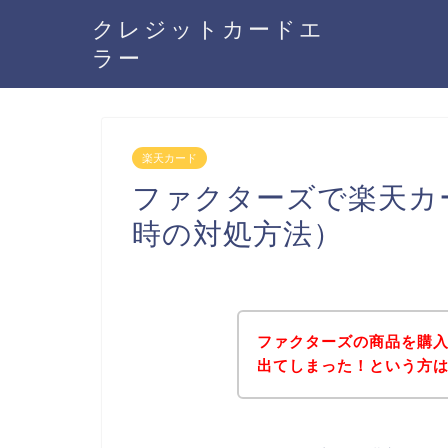
クレジットカードエ
ラー
楽天カード
ファクターズで楽天カ
時の対処方法）
ファクターズの商品を購
出てしまった！という方