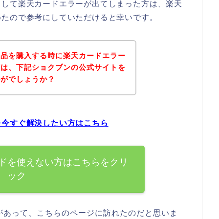
として楽天カードエラーが出てしまった方は、楽天
めたので参考にしていただけると幸いです。
商品を購入する時に楽天カードエラー
ずは、下記ショクブンの公式サイトを
かがでしょうか？
を今すぐ解決したい方はこちら
ドを使えない方はこちらをクリ
ック
があって、こちらのページに訪れたのだと思いま