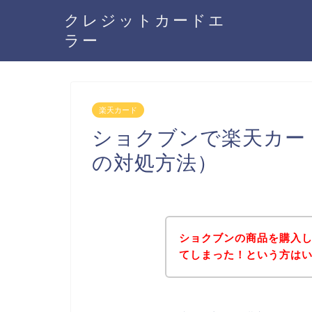
クレジットカードエ
ラー
楽天カード
ショクブンで楽天カー
の対処方法）
ショクブンの商品を購入
てしまった！という方は