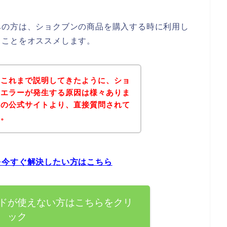
みの方は、ショクブンの商品を購入する時に利用し
ることをオススメします。
？これまで説明してきたように、ショ
ドエラーが発生する原因は様々ありま
ンの公式サイトより、直接質問されて
ん。
を今すぐ解決したい方はこちら
ドが使えない方はこちらをクリ
ック