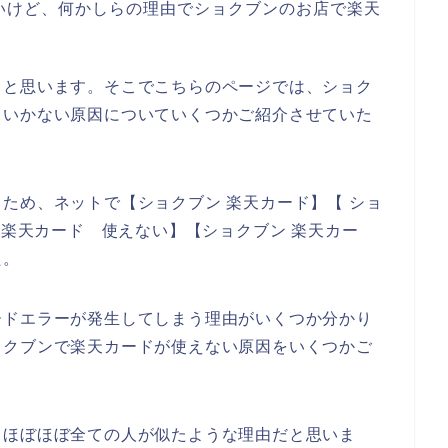
いけど、何かしらの理由でショクブンのお店で楽天
、
ると思います。そこでこちらのページでは、ショク
くいかない原因についていくつかご紹介させていた
ため、ネットで【ショクブン 楽天カード】【 ショ
 楽天カード 使えない】【ショクブン 楽天カー
た。
ードエラーが発生してしまう理由がいくつか分かり
ョクブンで楽天カードが使えない原因をいくつかご
、ほぼほぼ全ての人が似たような理由だと思いま