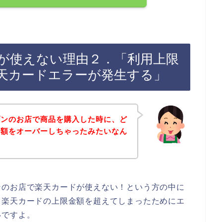
が使えない理由２．「利用上限
天カードエラーが発生する」
ブンのお店で商品を購入した時に、ど
金額をオーバーしちゃったみたいなん
ンのお店で楽天カードが使えない！という方の中に
る楽天カードの上限金額を超えてしまったためにエ
いですよ。