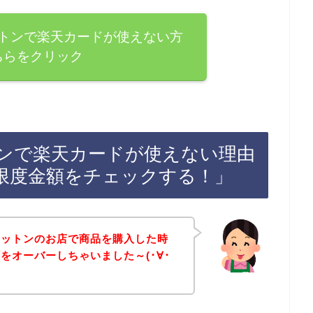
トンで楽天カードが使えない方
ちらをクリック
ンで楽天カードが使えない理由
限度金額をチェックする！」
モットンのお店で商品を購入した時
をオーバーしちゃいました～(･∀･