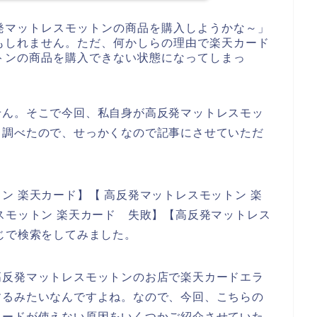
発マットレスモットンの商品を購入しようかな～」
もしれません。ただ、何かしらの理由で楽天カード
トンの商品を購入できない状態になってしまっ
せん。そこで今回、私自身が高反発マットレスモッ
て調べたので、せっかくなので記事にさせていただ
ン 楽天カード】【 高反発マットレスモットン 楽
スモットン 楽天カード 失敗】【高反発マットレス
じで検索をしてみました。
高反発マットレスモットンのお店で楽天カードエラ
するみたいなんですよね。なので、今回、こちらの
カードが使えない原因をいくつかご紹介させていた