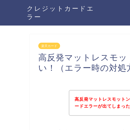
クレジットカードエ
ラー
楽天カード
高反発マットレスモッ
い！（エラー時の対処
高反発マットレスモット
ードエラーが出てしまっ