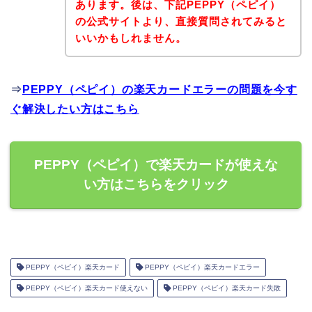
あります。後は、下記PEPPY（ペピイ）
の公式サイトより、直接質問されてみると
いいかもしれません。
⇒
PEPPY（ペピイ）の楽天カードエラーの問題を今す
ぐ解決したい方はこちら
PEPPY（ペピイ）で楽天カードが使えな
い方はこちらをクリック
PEPPY（ペピイ）楽天カード
PEPPY（ペピイ）楽天カードエラー
PEPPY（ペピイ）楽天カード使えない
PEPPY（ペピイ）楽天カード失敗