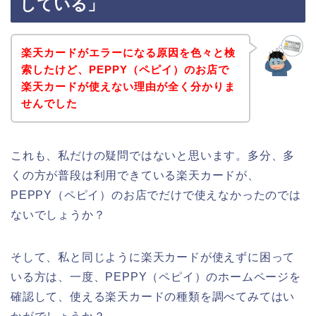
している」
楽天カードがエラーになる原因を色々と検
索したけど、PEPPY（ペピイ）のお店で
楽天カードが使えない理由が全く分かりま
せんでした
これも、私だけの疑問ではないと思います。多分、多
くの方が普段は利用できている楽天カードが、
PEPPY（ペピイ）のお店でだけで使えなかったのでは
ないでしょうか？
そして、私と同じように楽天カードが使えずに困って
いる方は、一度、PEPPY（ペピイ）のホームページを
確認して、使える楽天カードの種類を調べてみてはい