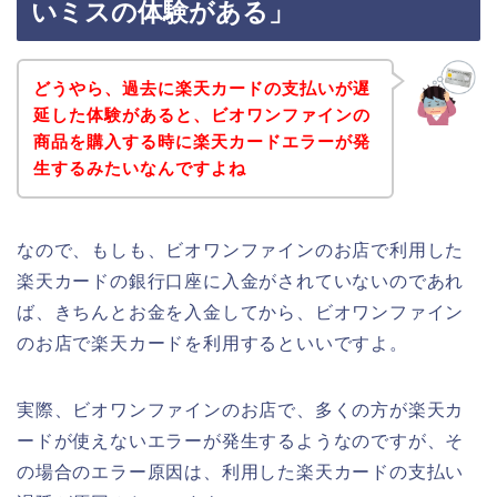
いミスの体験がある」
どうやら、過去に楽天カードの支払いが遅
延した体験があると、ビオワンファインの
商品を購入する時に楽天カードエラーが発
生するみたいなんですよね
なので、もしも、ビオワンファインのお店で利用した
楽天カードの銀行口座に入金がされていないのであれ
ば、きちんとお金を入金してから、ビオワンファイン
のお店で楽天カードを利用するといいですよ。
実際、ビオワンファインのお店で、多くの方が楽天カ
ードが使えないエラーが発生するようなのですが、そ
の場合のエラー原因は、利用した楽天カードの支払い