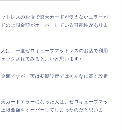
マットレスのお店で楽天カードが使えないエラーが
ードの上限金額がオーバーしている可能性がありま
る人は、一度ゼロキューブマットレスのお店で利用
ェックされてみるとよいと思います♪
限金額ですが、実は初期設定ではそんなに高く設定
楽天カードエラーになった人は、ゼロキューブマッ
の上限金額をオーバーしてしまったのだと思いま