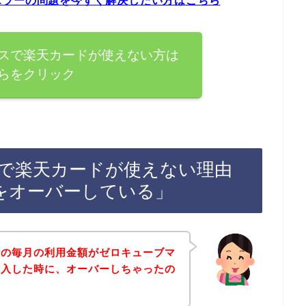
エラーの問題を今すぐ解決したい方はこちら
スで楽天カードが使えない方は
らをクリック
で楽天カードが使えない理由
をオーバーしている」
ドの毎月の利用金額がゼロキューブマ
購入した時に、オーバーしちゃったの