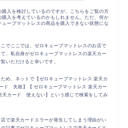
の購入を検討しているのですが、こちらをご覧の方
の購入を考えているのかもしれません。ただ、何か
キューブマットレスの商品を購入できない状態にな
そこでここでは、ゼロキューブマットレスのお店で
けて、私自身がゼロキューブマットレスの楽天カー
ご覧いただけると幸いです。
ため、ネットで【ゼロキューブマットレス 楽天カ
ード 失敗】【 ゼロキューブマットレス 楽天カー
楽天カード 使えない】という感じで検索をしてみ
お店で楽天カードエラーが発生してしまう理由がい
らの記事でゼロキューブマットレスで楽天カードエ