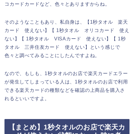
コカードカードなど、色々とありますからね。
そのようなこともあり、私自身は、【1秒タオル 楽天
カード 使えない】【 1秒タオル オリコカード 使え
ない】【 1秒タオル VISAカード 使えない】【 1秒
タオル 三井住友カード 使えない】という感じで
色々と調べてみることにしたんですよね。
なので、もしも、1秒タオルのお店で楽天カードエラー
が発生してしまっている人は、1秒タオルのお店で利用
できる楽天カードの種類などを確認の上商品を購入さ
れるといいですよ。
【まとめ】1秒タオルのお店で楽天カ