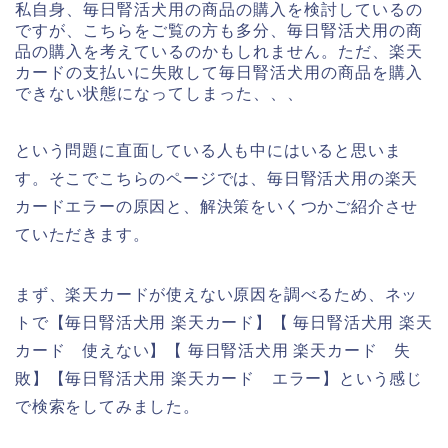
私自身、毎日腎活犬用の商品の購入を検討しているの
ですが、こちらをご覧の方も多分、毎日腎活犬用の商
品の購入を考えているのかもしれません。ただ、楽天
カードの支払いに失敗して毎日腎活犬用の商品を購入
できない状態になってしまった、、、
という問題に直面している人も中にはいると思いま
す。そこでこちらのページでは、毎日腎活犬用の楽天
カードエラーの原因と、解決策をいくつかご紹介させ
ていただきます。
まず、楽天カードが使えない原因を調べるため、ネッ
トで【毎日腎活犬用 楽天カード】【 毎日腎活犬用 楽天
カード 使えない】【 毎日腎活犬用 楽天カード 失
敗】【毎日腎活犬用 楽天カード エラー】という感じ
で検索をしてみました。