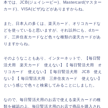
本では、JCB(ジェイシービー)、Mastercard(マスター
カード)、VISA(ビザ)などがありますからね。
また、日本人の多くは、楽天カード、オリコカードな
どを使っていると思いますが、それ以外にも、dカー
ド、三井住友カードなど色々な種類の楽天カードがあ
りますからね。
そのようなこともあり、インターネットで、【毎日腎
活犬用 楽天カード 使えない】【 毎日腎活犬用 オ
リコカード 使えない】【 毎日腎活犬用 JCB 使え
ない】【 毎日腎活犬用 三井住友カード 使えない】
という感じで色々と検索してみることにしました。
なので、毎日腎活犬用のお店で使える楽天カードの種
類を確認の上、毎日腎活犬用のお店で商品を購入され