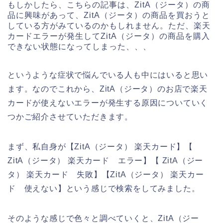
もしかしたら、こちらの記事は、ZitA（ジータ）の商
品に興味があって、ZitA（ジータ）の商品を買おうと
している方がみているのかもしれません。ただ、楽天
カードエラーが発生してZitA（ジータ）の商品を購入
できない状態になってしまった、、、
というような症状で悩んでいる人も中にはいると思い
ます。なのでこれから、ZitA（ジータ）のお店で楽天
カードが使えないエラーが発生する原因についていく
つかご紹介させていただきます。
まず、私自身が【ZitA（ジータ） 楽天カード】【
ZitA（ジータ） 楽天カード エラー】【 ZitA（ジー
タ） 楽天カード 失敗】【ZitA（ジータ） 楽天カー
ド 使えない】という感じで検索をしてみました。
そのような感じで色々と調べていくと、ZitA（ジー