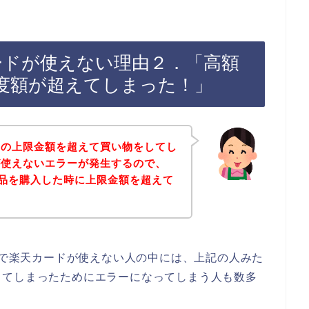
カードが使えない理由２．「高額
度額が超えてしまった！」
ドの上限金額を超えて買い物をしてし
が使えないエラーが発生するので、
で商品を購入した時に上限金額を超えて
お店で楽天カードが使えない人の中には、上記の人みた
してしまったためにエラーになってしまう人も数多