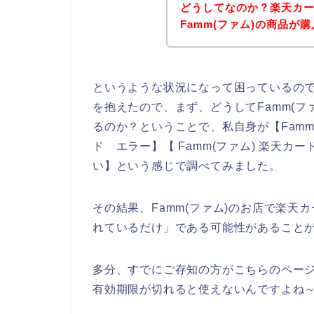
どうしてなのか？楽天カ
Famm(ファム)の商品が
というような状況になって困っているの
を抱えたので、まず、どうしてFamm(
るのか？ということで、私自身が【Famm(フ
ド エラー】【 Famm(ファム) 楽天カー
い】という感じで調べてみました。
その結果、Famm(ファム)のお店で楽
れているだけ」である可能性があること
多分、すでにご存知の方がこちらのペー
有効期限が切れると使えないんですよね～