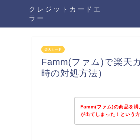
クレジットカードエ
ラー
楽天カード
Famm(ファム)で楽
時の対処方法）
Famm(ファム)の商品
が出てしまった！という