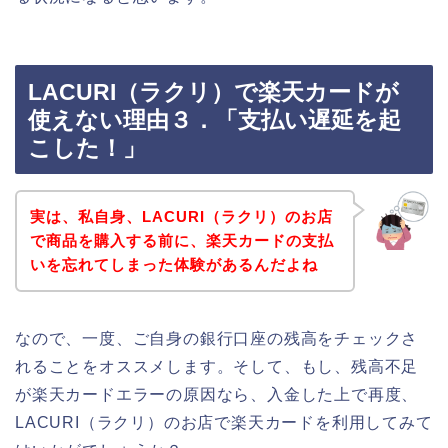
LACURI（ラクリ）で楽天カードが
使えない理由３．「支払い遅延を起
こした！」
実は、私自身、LACURI（ラクリ）のお店
で商品を購入する前に、楽天カードの支払
いを忘れてしまった体験があるんだよね
なので、一度、ご自身の銀行口座の残高をチェックさ
れることをオススメします。そして、もし、残高不足
が楽天カードエラーの原因なら、入金した上で再度、
LACURI（ラクリ）のお店で楽天カードを利用してみて