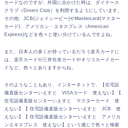
カードなのですが、外国に出かけた時は、ダイナース
クラブ（Diners Club）を利用するようにしています。
その他、JCB(ジェイシービー)やMastercard(マスター
カード)、アメリカン・エキスプレス（American
Express)などを色々と使い分けているんですよね。
また、日本人の多くが持っているだろう楽天カードに
は、楽天カードや三井住友カードやオリコカードカー
ドなど、色々とありますからね。
そのようなこともあり、インターネットで、【住宅設
備直販センターいえすと VISAカード 使えない】【
住宅設備直販センターいえすと マスターカード 使
えない】【 住宅設備直販センターいえすと JCB 使
えない】【 住宅設備直販センターいえすと アメリカ
ンエキスプレス 使えない】という感じで色々と検索