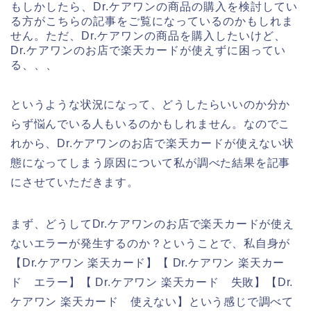
もしかしたら、Dr.ケアワンの商品の購入を検討してい
る方がこちらの記事をご覧になっているのかもしれま
せん。ただ、Dr.ケアワンの商品を購入したいけど、
Dr.ケアワンのお店で楽天カードが使えずに困ってい
る、、、
というような状況になって、どうしたらいいのか分か
らず悩んでいる人もいるのかもしれません。なのでこ
れから、Dr.ケアワンのお店で楽天カードが使えない状
態になってしまう原因について私が調べた結果を記事
にさせていただきます。
まず、どうしてDr.ケアワンのお店で楽天カードが使え
ないエラーが発生するのか？ということで、私自身が
【Dr.ケアワン 楽天カード】【 Dr.ケアワン 楽天カー
ド エラー】【 Dr.ケアワン 楽天カード 失敗】【Dr.
ケアワン 楽天カード 使えない】という感じで調べて