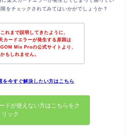
する時に楽天カードエラーが発生してしまって困ってい
期限をチェックされてみてはいかがでしょうか？
？これまで説明してきたように、
店で楽天カードエラーが発生する原因は
OM Mix Proの公式サイトより、
いかもしれません。
の問題を今すぐ解決したい方はこちら
楽天カードが使えない方はこちらをク
リック