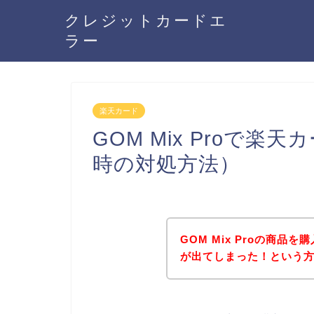
クレジットカードエ
ラー
楽天カード
GOM Mix Proで
時の対処方法）
GOM Mix Proの商
が出てしまった！という