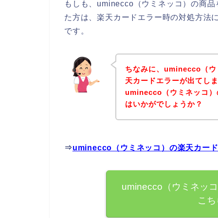
もしも、uminecco（ウミネッコ）の
た方は、楽天カードエラー時の対処方法
です。
ちなみに、uminecco
天カードエラーが出てし
uminecco（ウミネッ
はいかがでしょうか？
⇒
uminecco（ウミネッコ）の楽天カ
uminecco（ウミ
こち