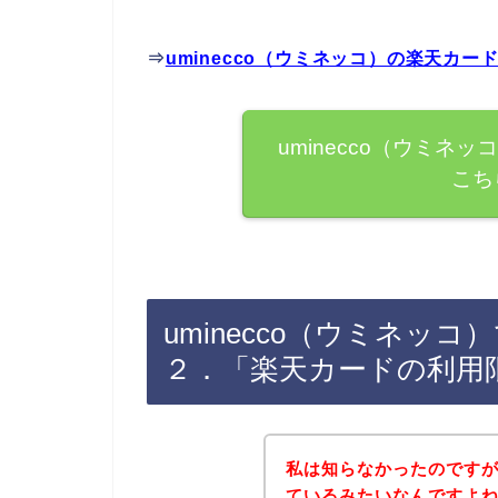
⇒
uminecco（ウミネッコ）の楽天カ
uminecco（ウミ
こち
uminecco（ウミネッ
２．「楽天カードの利用
私は知らなかったのです
ているみたいなんですよね。