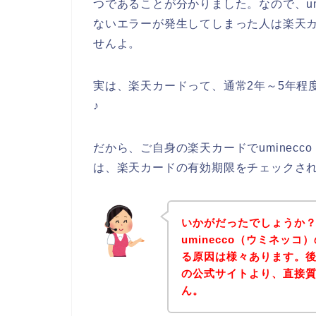
つであることが分かりました。なので、um
ないエラーが発生してしまった人は楽天
せんよ。
実は、楽天カードって、通常2年～5年程
♪
だから、ご自身の楽天カードでuminec
は、楽天カードの有効期限をチェックさ
いかがだったでしょうか
uminecco（ウミネッ
る原因は様々あります。後は
の公式サイトより、直接
ん。