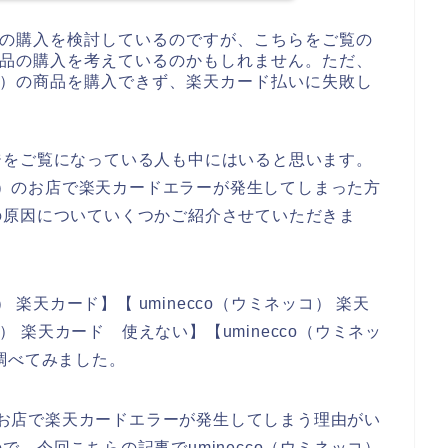
商品の購入を検討しているのですが、こちらをご覧の
の商品の購入を考えているのかもしれません。ただ、
ッコ）の商品を購入できず、楽天カード払いに失敗し
ジをご覧になっている人も中にはいると思います。
ッコ）のお店で楽天カードエラーが発生してしまった方
の原因についていくつかご紹介させていただきま
 楽天カード】【 uminecco（ウミネッコ） 楽天
コ） 楽天カード 使えない】【uminecco（ウミネッ
調べてみました。
）のお店で楽天カードエラーが発生してしまう理由がい
、今回こちらの記事でuminecco（ウミネッコ）