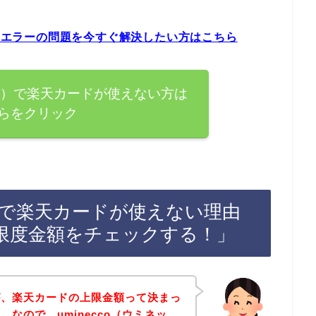
ードエラーの問題を今すぐ解決したい方はこちら
ネッコ）で楽天カードが使えない方は
らをクリック
コ）で楽天カードが使えない理由
限度金額をチェックする！」
が、楽天カードの上限金額って決まっ
なので、uminecco（ウミネッ