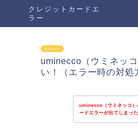
クレジットカードエ
ラー
楽天カード
uminecco（ウミネ
い！（エラー時の対処
uminecco（ウミネッ
ードエラーが出てしまっ