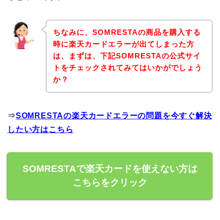
ちなみに、SOMRESTAの商品を購入する
時に楽天カードエラーが出てしまった方
は、まずは、下記SOMRESTAの公式サイ
トをチェックされてみてはいかがでしょう
か？
⇒
SOMRESTAの楽天カードエラーの問題を今すぐ解決
したい方はこちら
SOMRESTAで楽天カードを使えない方は
こちらをクリック