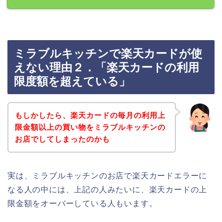
ミラブルキッチンで楽天カードが使
えない理由２．「楽天カードの利用
限度額を超えている」
もしかしたら、楽天カードの毎月の利用上
限金額以上の買い物をミラブルキッチンの
お店でしてしまったのかも
実は、ミラブルキッチンのお店で楽天カードエラーに
なる人の中には、上記の人みたいに、楽天カードの上
限金額をオーバーしている人もいます。