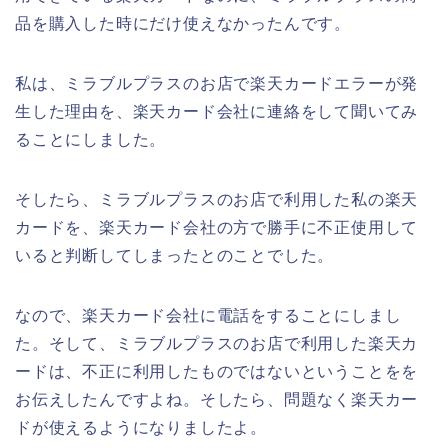
品を購入した時にだけ使えなかったんです。
私は、ミラブルプラスのお店で楽天カードエラーが発
生した理由を、楽天カード会社に連絡をして聞いてみ
ることにしました。
そしたら、ミラブルプラスのお店で利用した私の楽天
カードを、楽天カード会社の方で勝手に不正使用して
いると判断してしまったとのことでした。
なので、楽天カード会社に電話をすることにしまし
た。そして、ミラブルプラスのお店で利用した楽天カ
ードは、不正に利用したものではないということをを
お伝えしたんですよね。そしたら、問題なく楽天カー
ドが使えるようになりましたよ。