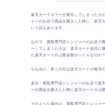
楽天カードエラーが発生してしまった人
ャーのお店で商品を購入した時に、楽天
いう話もあります。
なので、買取専門店トレジャーのお店で
ーしてしまった人は、楽天カード会社に
た楽天カードの上限金額がいくらなのか？
ちなみに、多くの方は楽天カードの毎月の
多分、買取専門店トレジャーのお店で楽
ーの商品を購入した時に楽天カードの上
そのような場合は、買取専門店トレジャ