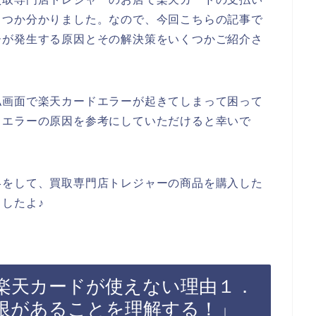
くつか分かりました。なので、今回こちらの記事で
ーが発生する原因とその解決策をいくつかご紹介さ
払画面で楽天カードエラーが起きてしまって困って
ドエラーの原因を参考にしていただけると幸いで
絡をして、買取専門店トレジャーの商品を購入した
したよ♪
楽天カードが使えない理由１．
限があることを理解する！」