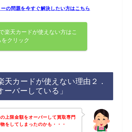
ラーの問題を今すぐ解決したい方はこちら
で楽天カードが使えない方はこ
らをクリック
楽天カードが使えない理由２．
オーバーしている」
ドの上限金額をオーバーして買取専門
い物をしてしまったのかも・・・