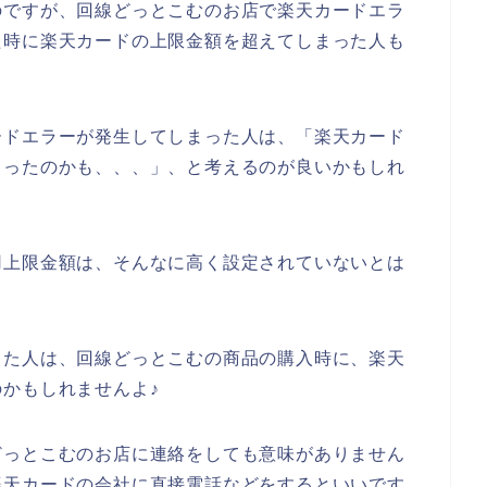
のですが、回線どっとこむのお店で楽天カードエラ
た時に楽天カードの上限金額を超えてしまった人も
ードエラーが発生してしまった人は、「楽天カード
まったのかも、、、」、と考えるのが良いかもしれ
用上限金額は、そんなに高く設定されていないとは
した人は、回線どっとこむの商品の購入時に、楽天
かもしれませんよ♪
どっとこむのお店に連絡をしても意味がありません
楽天カードの会社に直接電話などをするといいです