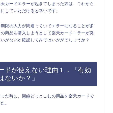
楽天カードエラーが起きてしまった方は、これから
考にしていただけると幸いです。
効期限の入力が間違っていてエラーになることが多
むの商品を購入しようとして楽天カードエラーが発
違いがないか確認してみてはいかがでしょうか？
ードが使えない理由１．「有効
はないか？」
知った時に、回線どっとこむの商品を楽天カードで
した。