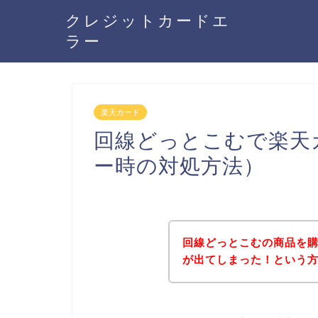
クレジットカードエ
ラー
楽天カード
回線どっとこむで楽天
ー時の対処方法）
回線どっとこむの商品を
が出てしまった！という