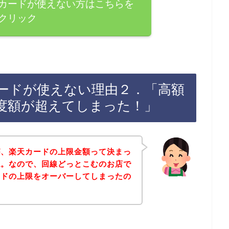
カードが使えない方はこちらを
クリック
ードが使えない理由２．「高額
度額が超えてしまった！」
が、楽天カードの上限金額って決まっ
ね。なので、回線どっとこむのお店で
ードの上限をオーバーしてしまったの