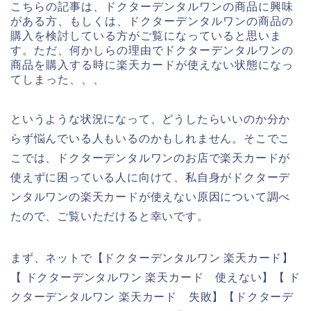
こちらの記事は、ドクターデンタルワンの商品に興味
がある方、もしくは、ドクターデンタルワンの商品の
購入を検討している方がご覧になっていると思いま
す。ただ、何かしらの理由でドクターデンタルワンの
商品を購入する時に楽天カードが使えない状態になっ
てしまった、、、
というような状況になって、どうしたらいいのか分か
らず悩んでいる人もいるのかもしれません。そこでこ
こでは、ドクターデンタルワンのお店で楽天カードが
使えずに困っている人に向けて、私自身がドクターデ
ンタルワンの楽天カードが使えない原因について調べ
たので、ご覧いただけると幸いです。
まず、ネットで【ドクターデンタルワン 楽天カード】
【 ドクターデンタルワン 楽天カード 使えない】【 ド
クターデンタルワン 楽天カード 失敗】【ドクターデ