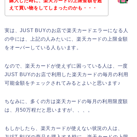
購入した時に、楽天カードの上限金額を超
えて買い物をしてしまったのかも・・・
実は、JUST BUYのお店で楽天カードエラーになる人
の中には、上記の人みたいに、楽天カードの上限金額
をオーバーしている人もいます。
なので、楽天カードが使えずに困っている人は、一度
JUST BUYのお店で利用した楽天カードの毎月の利用
可能金額をチェックされてみるとよいと思います♪
ちなみに、多くの方は楽天カードの毎月の利用限度額
は、月50万程だと思いますが、、、。
もしかしたら、楽天カードが使えない状況の人は、
JUST BUYの商品を購入する時に、楽天カードの上限