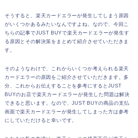
そうすると、楽天カードエラーが発生してしまう原因
がいくつかあるみたいなんですよね。なので、今回こ
ちらの記事でJUST BUYで楽天カードエラーが発生す
る原因とその解決策をまとめて紹介させていただきま
す。
そのようなわけで、これからいくつか考えられる楽天
カードエラーの原因をご紹介させていただきます。多
分、これからお伝えすることを参考にするとJUST
BUYのお店で楽天カードエラーが発生した問題は解決
できると思います。なので、JUST BUYの商品の支払
画面で楽天カードエラーが発生してしまった方は参考
にしていただけると幸いです。