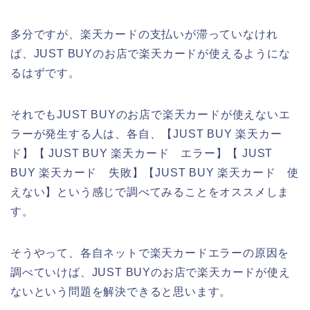
多分ですが、楽天カードの支払いが滞っていなけれ
ば、JUST BUYのお店で楽天カードが使えるようにな
るはずです。
それでもJUST BUYのお店で楽天カードが使えないエ
ラーが発生する人は、各自、【JUST BUY 楽天カー
ド】【 JUST BUY 楽天カード エラー】【 JUST
BUY 楽天カード 失敗】【JUST BUY 楽天カード 使
えない】という感じで調べてみることをオススメしま
す。
そうやって、各自ネットで楽天カードエラーの原因を
調べていけば、JUST BUYのお店で楽天カードが使え
ないという問題を解決できると思います。