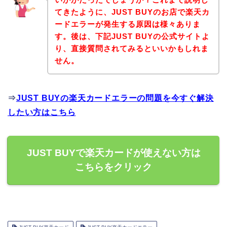
てきたように、JUST BUYのお店で楽天カ
ードエラーが発生する原因は様々ありま
す。後は、下記JUST BUYの公式サイトよ
り、直接質問されてみるといいかもしれま
せん。
⇒
JUST BUYの楽天カードエラーの問題を今すぐ解決
したい方はこちら
JUST BUYで楽天カードが使えない方は
こちらをクリック