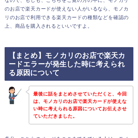
なので、もしも、こちらをご覧の方の中に、モノカリ
のお店で楽天カードが使えない人がいるなら、モノカ
リのお店で利用できる楽天カードの種類などを確認の
上、商品を購入されるといいですよ。
【まとめ】モノカリのお店で楽天カ
ードエラーが発生した時に考えられ
る原因について
最後に話をまとめさせていただくと、今回
は、モノカリのお店で楽天カードが使えな
い時に考えられる原因についてお伝えさせ
ていただきました。