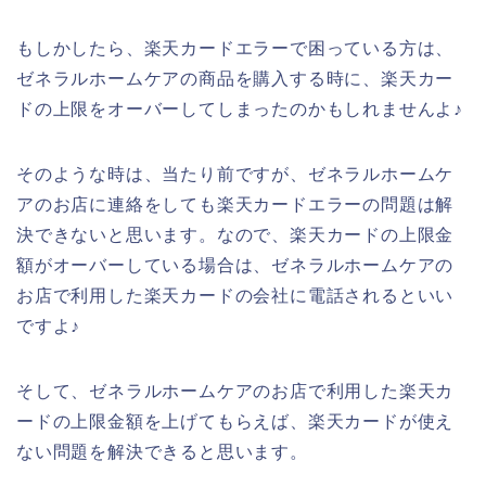
もしかしたら、楽天カードエラーで困っている方は、
ゼネラルホームケアの商品を購入する時に、楽天カー
ドの上限をオーバーしてしまったのかもしれませんよ♪
そのような時は、当たり前ですが、ゼネラルホームケ
アのお店に連絡をしても楽天カードエラーの問題は解
決できないと思います。なので、楽天カードの上限金
額がオーバーしている場合は、ゼネラルホームケアの
お店で利用した楽天カードの会社に電話されるといい
ですよ♪
そして、ゼネラルホームケアのお店で利用した楽天カ
ードの上限金額を上げてもらえば、楽天カードが使え
ない問題を解決できると思います。