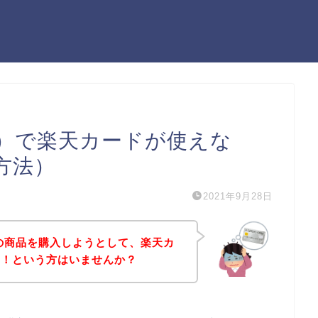
up）で楽天カードが使えな
方法）
2021年9月28日
）の商品を購入しようとして、楽天カ
た！という方はいませんか？