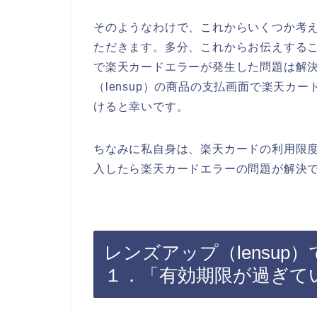
そのようなわけで、これからいくつか考
ただきます。多分、これからお伝えすること
で楽天カードエラーが発生した問題は解
（lensup）の商品の支払画面で楽天カ
けると幸いです。
ちなみに私自身は、楽天カードの利用限度額
入したら楽天カードエラーの問題が解決で
レンズアップ（lensu
１．「有効期限が過ぎて