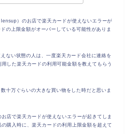
ensup）のお店で楽天カードが使えないエラーが
ードの上限金額がオーバーしている可能性がありま
使えない状態の人は、一度楽天カード会社に連絡を
で利用した楽天カードの利用可能金額を教えてもらう
、数十万ぐらいの大きな買い物をした時だと思いま
）のお店で楽天カードが使えないエラーが起きてしま
商品の購入時に、楽天カードの利用上限金額を超えて