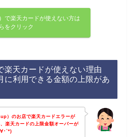
up）で楽天カードが使えない方は
らをクリック
p）で楽天カードが使えない理由
月に利用できる金額の上限があ
sup）のお店で楽天カードエラーが
に、楽天カードの上限金額オーバーが
･`*)