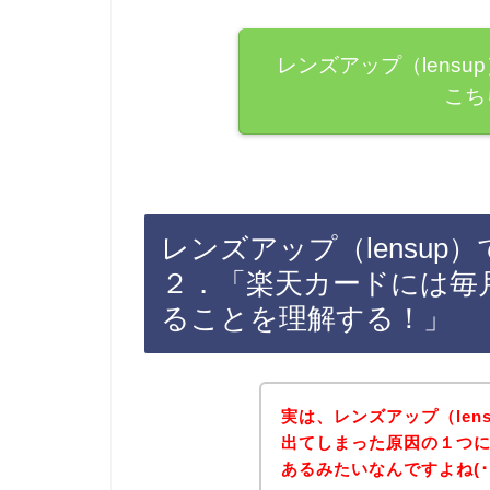
レンズアップ（lens
こち
レンズアップ（lensu
２．「楽天カードには毎
ることを理解する！」
実は、レンズアップ（len
出てしまった原因の１つ
あるみたいなんですよね(･∀