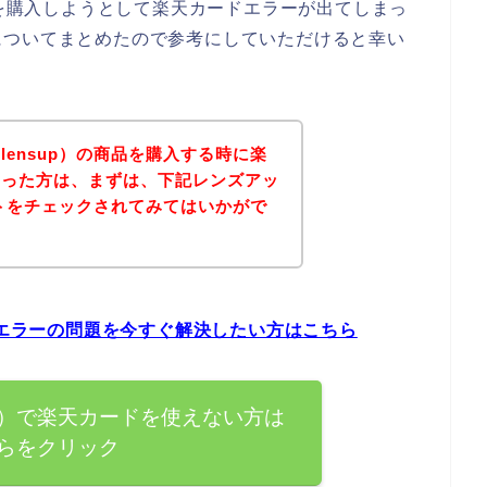
品を購入しようとして楽天カードエラーが出てしまっ
についてまとめたので参考にしていただけると幸い
ensup）の商品を購入する時に楽
まった方は、まずは、下記レンズアッ
イトをチェックされてみてはいかがで
ドエラーの問題を今すぐ解決したい方はこちら
up）で楽天カードを使えない方は
らをクリック