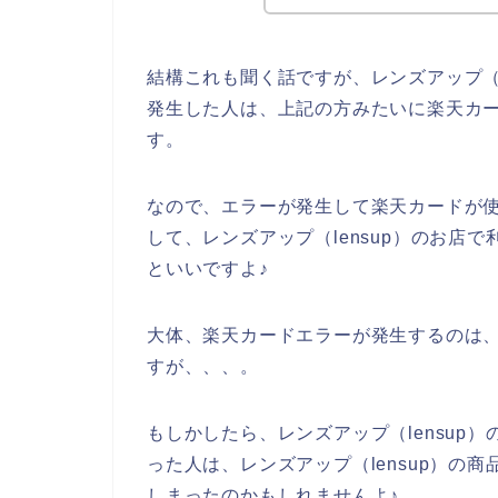
結構これも聞く話ですが、レンズアップ（l
発生した人は、上記の方みたいに楽天カ
す。
なので、エラーが発生して楽天カードが
して、レンズアップ（lensup）のお店
といいですよ♪
大体、楽天カードエラーが発生するのは
すが、、、。
もしかしたら、レンズアップ（lensup
った人は、レンズアップ（lensup）の
しまったのかもしれませんよ♪