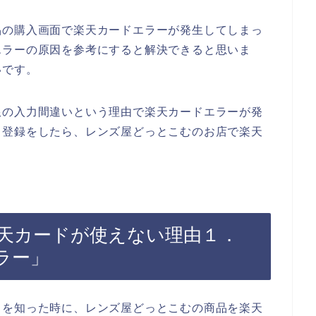
品の購入画面で楽天カードエラーが発生してしまっ
エラーの原因を参考にすると解決できると思いま
いです。
限の入力間違いという理由で楽天カードエラーが発
ド登録をしたら、レンズ屋どっとこむのお店で楽天
天カードが使えない理由１．
ラー」
とを知った時に、レンズ屋どっとこむの商品を楽天