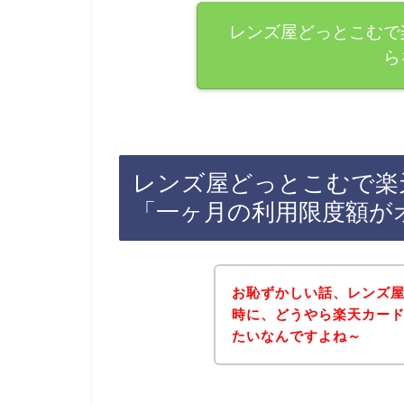
レンズ屋どっとこむで
ら
レンズ屋どっとこむで楽
「一ヶ月の利用限度額が
お恥ずかしい話、レンズ
時に、どうやら楽天カー
たいなんですよね～