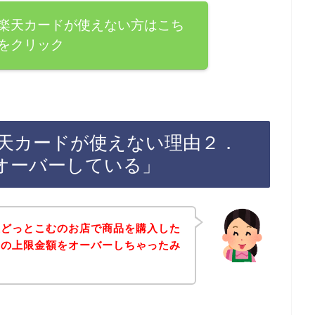
楽天カードが使えない方はこち
をクリック
天カードが使えない理由２．
オーバーしている」
屋どっとこむのお店で商品を購入した
ドの上限金額をオーバーしちゃったみ