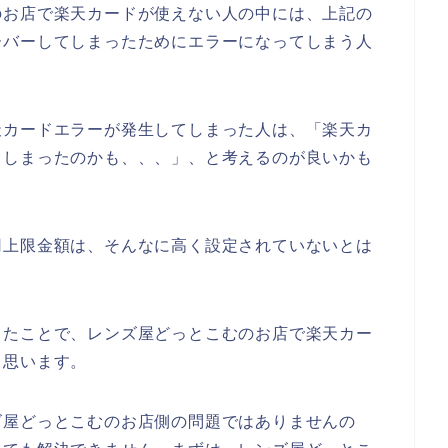
のお店で楽天カードが使えない人の中には、上記の
ーバーしてしまったためにエラーになってしまう人
天カードエラーが発生してしまった人は、「楽天カ
てしまったのかも、、、」、と考えるのが良いかも
用上限金額は、そんなに高く設定されていないとは
したことで、レンズ屋どっとこむのお店で楽天カー
と思います。
ズ屋どっとこむのお店側の問題ではありませんの