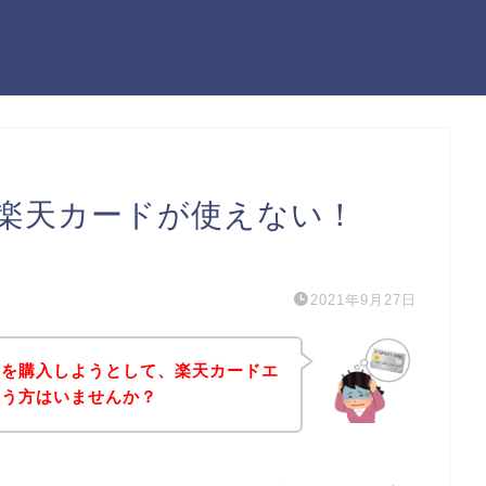
楽天カードが使えない！
）
2021年9月27日
品を購入しようとして、楽天カードエ
いう方はいませんか？