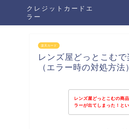
クレジットカードエ
ラー
楽天カード
レンズ屋どっとこむで
（エラー時の対処方法
レンズ屋どっとこむの商
ラーが出てしまった！と