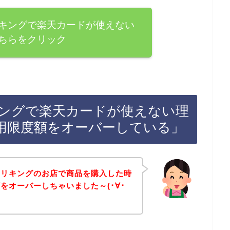
キングで楽天カードが使えない
ちらをクリック
ングで楽天カードが使えない理
用限度額をオーバーしている」
トリキングのお店で商品を購入した時
をオーバーしちゃいました～(･∀･