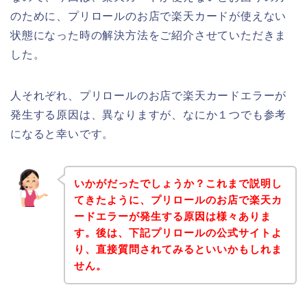
のために、プリロールのお店で楽天カードが使えない
状態になった時の解決方法をご紹介させていただきま
した。
人それぞれ、プリロールのお店で楽天カードエラーが
発生する原因は、異なりますが、なにか１つでも参考
になると幸いです。
いかがだったでしょうか？これまで説明し
てきたように、プリロールのお店で楽天カ
ードエラーが発生する原因は様々ありま
す。後は、下記プリロールの公式サイトよ
り、直接質問されてみるといいかもしれま
せん。