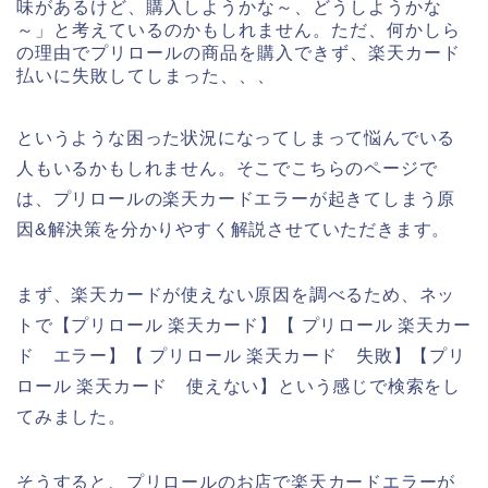
味があるけど、購入しようかな～、どうしようかな
～」と考えているのかもしれません。ただ、何かしら
の理由でプリロールの商品を購入できず、楽天カード
払いに失敗してしまった、、、
というような困った状況になってしまって悩んでいる
人もいるかもしれません。そこでこちらのページで
は、プリロールの楽天カードエラーが起きてしまう原
因&解決策を分かりやすく解説させていただきます。
まず、楽天カードが使えない原因を調べるため、ネッ
トで【プリロール 楽天カード】【 プリロール 楽天カー
ド エラー】【 プリロール 楽天カード 失敗】【プリ
ロール 楽天カード 使えない】という感じで検索をし
てみました。
そうすると、プリロールのお店で楽天カードエラーが