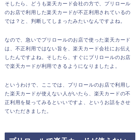
そしたら、どうも楽天カード会社の方で、プリロール
のお店で利用した楽天カードが不正利用されているの
では？と、判断してしまったみたいなんですよね。
なので、急いでプリロールのお店で使った楽天カード
は、不正利用ではない旨を、楽天カード会社にお伝え
したんですよね。そしたら、すぐにプリロールのお店
で楽天カードが利用できるようになりましたよ。
というわけで、ここでは、プリロールのお店で利用し
た楽天カードが使えない人がいたら、楽天カードの不
正利用を疑ってみるといいですよ、というお話をさせ
ていただきました。