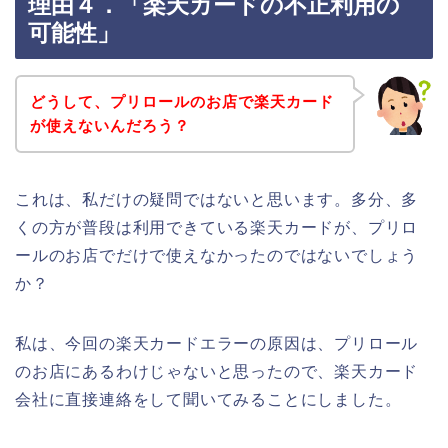
理由４．「楽天カードの不正利用の
可能性」
どうして、プリロールのお店で楽天カード
が使えないんだろう？
これは、私だけの疑問ではないと思います。多分、多
くの方が普段は利用できている楽天カードが、プリロ
ールのお店でだけで使えなかったのではないでしょう
か？
私は、今回の楽天カードエラーの原因は、プリロール
のお店にあるわけじゃないと思ったので、楽天カード
会社に直接連絡をして聞いてみることにしました。