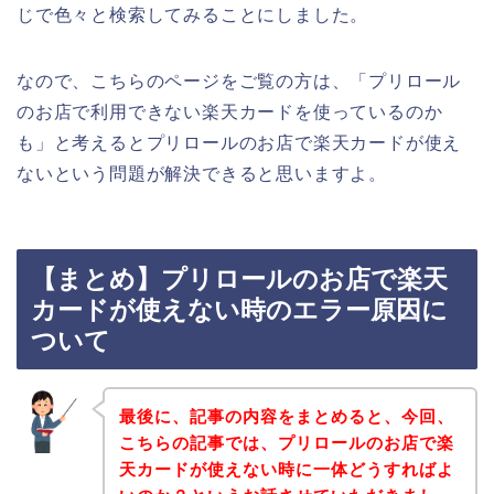
じで色々と検索してみることにしました。
なので、こちらのページをご覧の方は、「プリロール
のお店で利用できない楽天カードを使っているのか
も」と考えるとプリロールのお店で楽天カードが使え
ないという問題が解決できると思いますよ。
【まとめ】プリロールのお店で楽天
カードが使えない時のエラー原因に
ついて
最後に、記事の内容をまとめると、今回、
こちらの記事では、プリロールのお店で楽
天カードが使えない時に一体どうすればよ