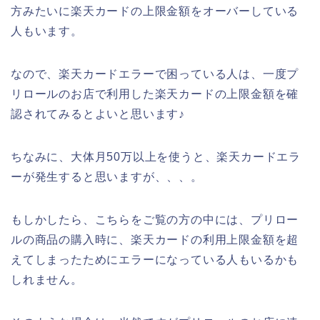
方みたいに楽天カードの上限金額をオーバーしている
人もいます。
なので、楽天カードエラーで困っている人は、一度プ
リロールのお店で利用した楽天カードの上限金額を確
認されてみるとよいと思います♪
ちなみに、大体月50万以上を使うと、楽天カードエラ
ーが発生すると思いますが、、、。
もしかしたら、こちらをご覧の方の中には、プリロー
ルの商品の購入時に、楽天カードの利用上限金額を超
えてしまったためにエラーになっている人もいるかも
しれません。