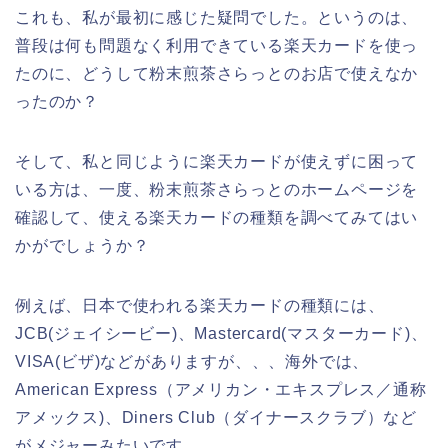
これも、私が最初に感じた疑問でした。というのは、
普段は何も問題なく利用できている楽天カードを使っ
たのに、どうして粉末煎茶さらっとのお店で使えなか
ったのか？
そして、私と同じように楽天カードが使えずに困って
いる方は、一度、粉末煎茶さらっとのホームページを
確認して、使える楽天カードの種類を調べてみてはい
かがでしょうか？
例えば、日本で使われる楽天カードの種類には、
JCB(ジェイシービー)、Mastercard(マスターカード)、
VISA(ビザ)などがありますが、、、海外では、
American Express（アメリカン・エキスプレス／通称
アメックス)、Diners Club（ダイナースクラブ）など
がメジャーみたいです。