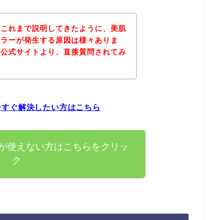
？これまで説明してきたように、美肌
エラーが発生する原因は様々ありま
の公式サイトより、直接質問されてみ
。
今すぐ解決したい方はこちら
が使えない方はこちらをクリッ
ク