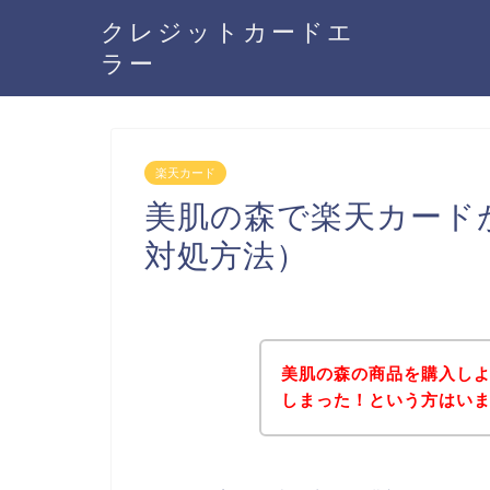
クレジットカードエ
ラー
楽天カード
美肌の森で楽天カード
対処方法）
美肌の森の商品を購入し
しまった！という方はい