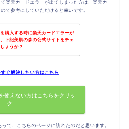
して楽天カードエラーが出てしまった方は、楽天カ
たので参考にしていただけると幸いです。
品を購入する時に楽天カードエラーが
は、下記美肌の森の公式サイトをチェ
でしょうか？
今すぐ解決したい方はこちら
を使えない方はこちらをクリッ
ク
あって、こちらのページに訪れたのだと思います。