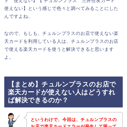
ド 使えない】【 チュルンプラス 三井住友カード
使えない】という感じで色々と調べてみることにした
んですよね。
なので、もしも、チュルンプラスのお店で使えない楽
天カードを利用している人は、チュルンプラスのお店
で使える楽天カードを使うと解決できると思います
よ。
【まとめ】チュルンプラスのお店で
楽天カードが使えない人はどうすれ
ば解決できるのか？
というわけで、今回は、チュルンプラスの
お店で楽天カードエラーが発生して困って