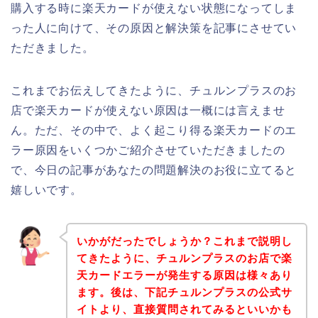
購入する時に楽天カードが使えない状態になってしま
った人に向けて、その原因と解決策を記事にさせてい
ただきました。
これまでお伝えしてきたように、チュルンプラスのお
店で楽天カードが使えない原因は一概には言えませ
ん。ただ、その中で、よく起こり得る楽天カードのエ
ラー原因をいくつかご紹介させていただきましたの
で、今日の記事があなたの問題解決のお役に立てると
嬉しいです。
いかがだったでしょうか？これまで説明し
てきたように、チュルンプラスのお店で楽
天カードエラーが発生する原因は様々あり
ます。後は、下記チュルンプラスの公式サ
イトより、直接質問されてみるといいかも