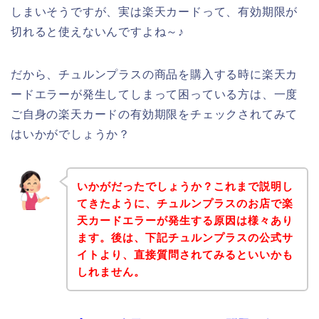
しまいそうですが、実は楽天カードって、有効期限が
切れると使えないんですよね～♪
だから、チュルンプラスの商品を購入する時に楽天カ
ードエラーが発生してしまって困っている方は、一度
ご自身の楽天カードの有効期限をチェックされてみて
はいかがでしょうか？
いかがだったでしょうか？これまで説明し
てきたように、チュルンプラスのお店で楽
天カードエラーが発生する原因は様々あり
ます。後は、下記チュルンプラスの公式サ
イトより、直接質問されてみるといいかも
しれません。