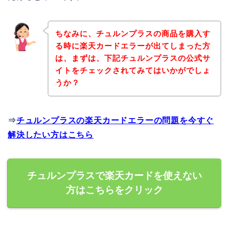
ちなみに、チュルンプラスの商品を購入す
る時に楽天カードエラーが出てしまった方
は、まずは、下記チュルンプラスの公式サ
イトをチェックされてみてはいかがでしょ
うか？
⇒
チュルンプラスの楽天カードエラーの問題を今すぐ
解決したい方はこちら
チュルンプラスで楽天カードを使えない
方はこちらをクリック