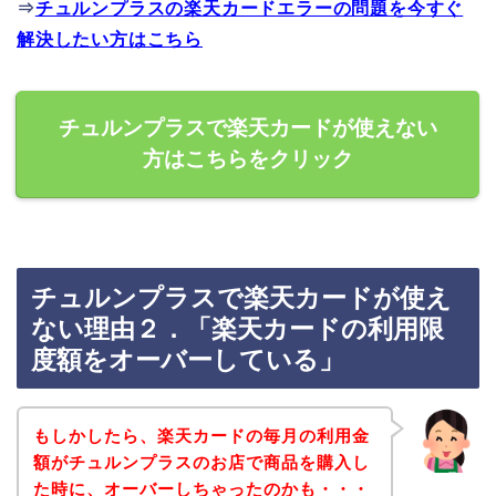
⇒
チュルンプラスの楽天カードエラーの問題を今すぐ
解決したい方はこちら
チュルンプラスで楽天カードが使えない
方はこちらをクリック
チュルンプラスで楽天カードが使え
ない理由２．「楽天カードの利用限
度額をオーバーしている」
もしかしたら、楽天カードの毎月の利用金
額がチュルンプラスのお店で商品を購入し
た時に、オーバーしちゃったのかも・・・