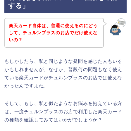
する」
楽天カード自体は、普通に使えるのにどう
して、チュルンプラスのお店でだけ使えな
いの？
もしかしたら、私と同じような疑問を感じた人もいる
かもしれませんが、なぜか、普段何の問題もなく使え
ている楽天カードがチュルンプラスのお店では使えな
かったんですよね。
そして、もし、私と似たようなお悩みを抱えている方
は、一度チュルンプラスのお店で利用した楽天カード
の種類を確認してみてはいかがでしょうか？