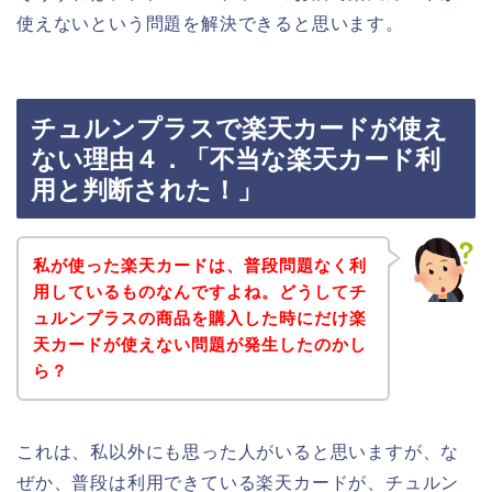
使えないという問題を解決できると思います。
チュルンプラスで楽天カードが使え
ない理由４．「不当な楽天カード利
用と判断された！」
私が使った楽天カードは、普段問題なく利
用しているものなんですよね。どうしてチ
ュルンプラスの商品を購入した時にだけ楽
天カードが使えない問題が発生したのかし
ら？
これは、私以外にも思った人がいると思いますが、な
ぜか、普段は利用できている楽天カードが、チュルン