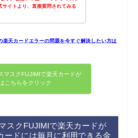
公式サイトより、直接質問されてみる
MIの楽天カードエラーの問題を今すぐ解決したい方は
マスクFUJIMIで楽天カードが
はこちらをクリック
スクFUJIMIで楽天カードが
カードには毎月に利用できる金