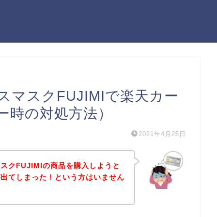
マスクFUJIMIで楽天カー
ー時の対処方法）
2021年4月25日
クFUJIMIの商品を購入しようと
が出てしまった！という方はいません