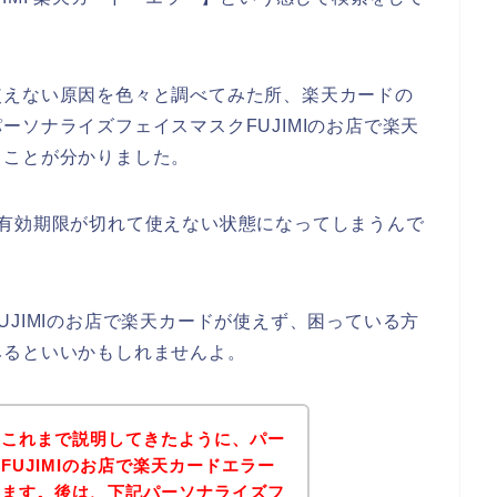
使えない原因を色々と調べてみた所、楽天カードの
ソナライズフェイスマスクFUJIMIのお店で楽天
ることが分かりました。
と有効期限が切れて使えない状態になってしまうんで
JIMIのお店で楽天カードが使えず、困っている方
みるといいかもしれませんよ。
？これまで説明してきたように、パー
UJIMIのお店で楽天カードエラー
ります。後は、下記パーソナライズフ