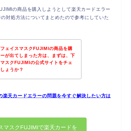
JIMIの商品を購入しようとして楽天カードエラー
時の対処方法についてまとめたので参考にしていた
ェイスマスクFUJIMIの商品を購
ラーが出てしまった方は、まずは、下
スクFUJIMIの公式サイトをチェ
でしょうか？
MIの楽天カードエラーの問題を今すぐ解決したい方は
マスクFUJIMIで楽天カードを