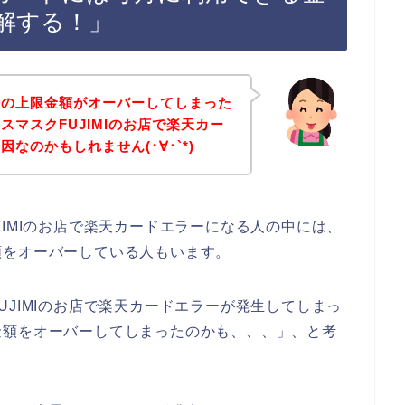
解する！」
枠の上限金額がオーバーしてしまった
マスクFUJIMIのお店で楽天カー
なのかもしれません(･∀･`*)
IMIのお店で楽天カードエラーになる人の中には、
額をオーバーしている人もいます。
JIMIのお店で楽天カードエラーが発生してしまっ
金額をオーバーしてしまったのかも、、、」、と考