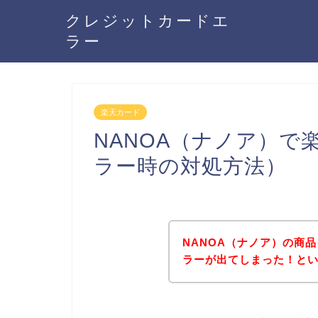
クレジットカードエ
ラー
楽天カード
NANOA（ナノア）で
ラー時の対処方法）
NANOA（ナノア）の商
ラーが出てしまった！と