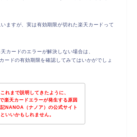
思いますが、実は有効期限が切れた楽天カードって
楽天カードのエラーが解決しない場合は、
天カードの有効期限を確認してみてはいかがでしょ
？これまで説明してきたように、
店で楽天カードエラーが発生する原因
記NANOA（ナノア）の公式サイト
るといいかもしれません。