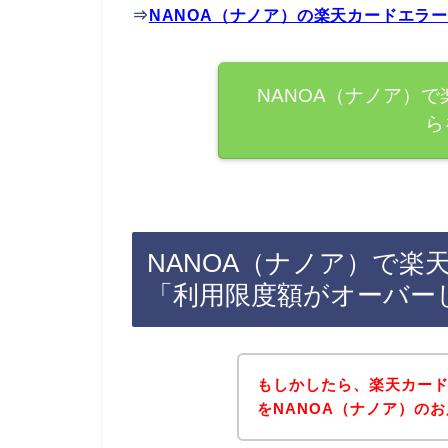
⇒
NANOA（ナノア）の楽天カードエラ
NANOA（ナノア）
ら
NANOA（ナノア）で楽
「利用限度額がオーバー
もしかしたら、楽天カー
をNANOA（ナノア）の