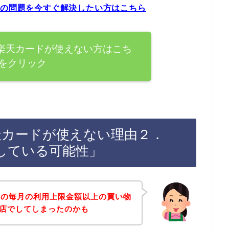
ーの問題を今すぐ解決したい方はこちら
で楽天カードが使えない方はこち
をクリック
天カードが使えない理由２．
している可能性」
ドの毎月の利用上限金額以上の買い物
お店でしてしまったのかも