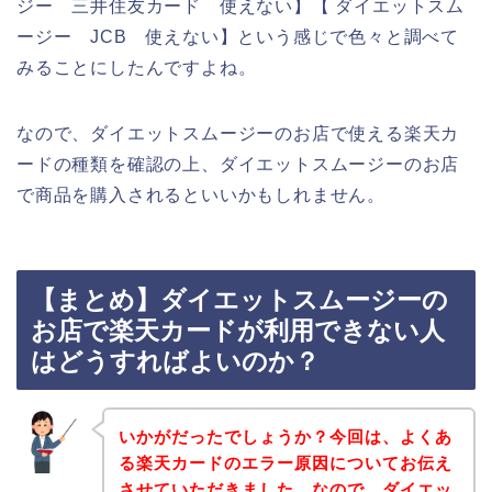
ジー 三井住友カード 使えない】【 ダイエットスム
ージー JCB 使えない】という感じで色々と調べて
みることにしたんですよね。
なので、ダイエットスムージーのお店で使える楽天カ
ードの種類を確認の上、ダイエットスムージーのお店
で商品を購入されるといいかもしれません。
【まとめ】ダイエットスムージーの
お店で楽天カードが利用できない人
はどうすればよいのか？
いかがだったでしょうか？今回は、よくあ
る楽天カードのエラー原因についてお伝え
させていただきました。なので、ダイエッ