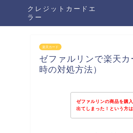
クレジットカードエ
ラー
楽天カード
ゼファルリンで楽天カ
時の対処方法）
ゼファルリンの商品を購
出てしまった！という方