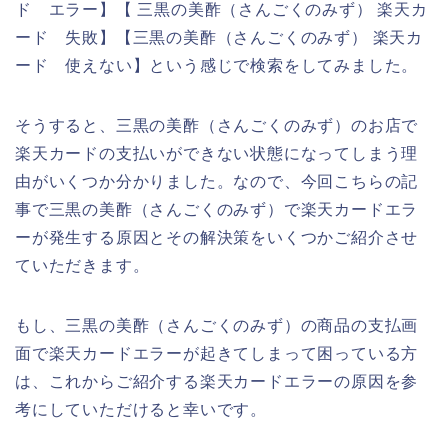
ド エラー】【 三黒の美酢（さんごくのみず） 楽天カ
ード 失敗】【三黒の美酢（さんごくのみず） 楽天カ
ード 使えない】という感じで検索をしてみました。
そうすると、三黒の美酢（さんごくのみず）のお店で
楽天カードの支払いができない状態になってしまう理
由がいくつか分かりました。なので、今回こちらの記
事で三黒の美酢（さんごくのみず）で楽天カードエラ
ーが発生する原因とその解決策をいくつかご紹介させ
ていただきます。
もし、三黒の美酢（さんごくのみず）の商品の支払画
面で楽天カードエラーが起きてしまって困っている方
は、これからご紹介する楽天カードエラーの原因を参
考にしていただけると幸いです。