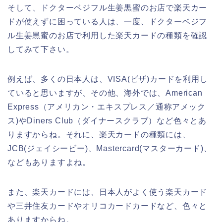
そして、ドクターベジフル生姜黒蜜のお店で楽天カー
ドが使えずに困っている人は、一度、ドクターベジフ
ル生姜黒蜜のお店で利用した楽天カードの種類を確認
してみて下さい。
例えば、多くの日本人は、VISA(ビザ)カードを利用し
ていると思いますが、その他、海外では、American
Express（アメリカン・エキスプレス／通称アメック
ス)やDiners Club（ダイナースクラブ）など色々とあ
りますからね。それに、楽天カードの種類には、
JCB(ジェイシービー)、Mastercard(マスターカード)、
などもありますよね。
また、楽天カードには、日本人がよく使う楽天カード
や三井住友カードやオリコカードカードなど、色々と
ありますからね。