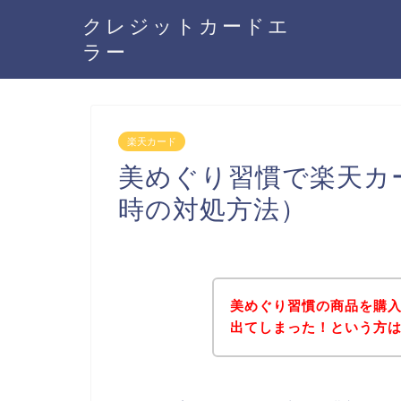
クレジットカードエ
ラー
楽天カード
美めぐり習慣で楽天カ
時の対処方法）
美めぐり習慣の商品を購
出てしまった！という方