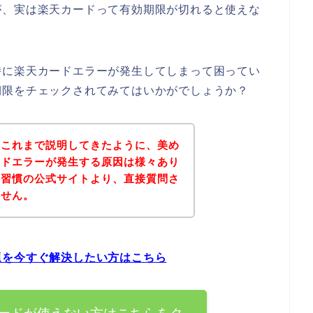
が、実は楽天カードって有効期限が切れると使えな
時に楽天カードエラーが発生してしまって困ってい
期限をチェックされてみてはいかがでしょうか？
？これまで説明してきたように、美め
ードエラーが発生する原因は様々あり
り習慣の公式サイトより、直接質問さ
ません。
題を今すぐ解決したい方はこちら