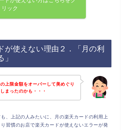
ードが使えない方はこちらをク
リック
ドが使えない理由２．「月の利
る」
ドの上限金額をオーバーして美めぐり
てしまったのかも・・・
方も、上記の人みたいに、月の楽天カードの利用上
ぐり習慣のお店で楽天カードが使えないエラーが発